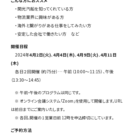
こんな方におススメ
・関光汽船を知ってくれている方
・物流業界に興味がある方
・海外と繋がりがある仕事をしてみたい方
・安定した会社で働きたい方 など
開催日程
2024年
4月2日(火)
、
4月4日(木)
、
4月9日(火)
、
4月11日
(木)
各日２回開催（約75分）… 午前（10:00～11:15）、午後
（13:30～14:45）
※ 午前・午後のプログラムは同じです。
※ オンライン会議システム「Zoom」を使用して開催します。URL
は前日までにご案内いたします。
※ 各回、開催の１営業日前 12時を申込締切にしています。
ご予約方法